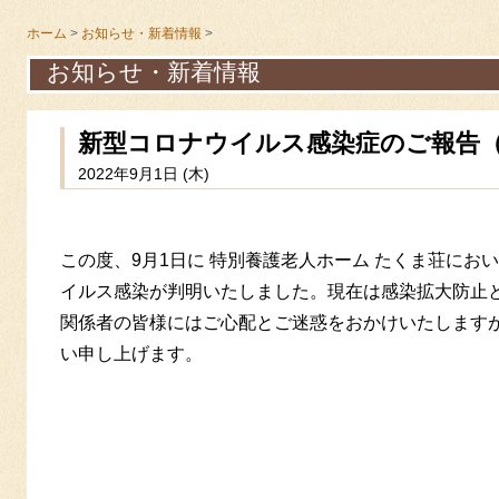
ホーム
>
お知らせ・新着情報
>
お知らせ・新着情報
新型コロナウイルス感染症のご報告（2
2022年9月1日 (木)
この度、9月1日に 特別養護老人ホーム たくま荘にお
イルス感染が判明いたしました。現在は感染拡大防止
関係者の皆様にはご心配とご迷惑をおかけいたします
い申し上げます。