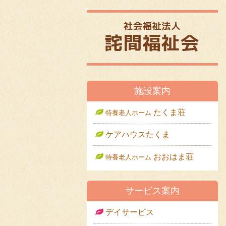
メニュー
施設案内
たくま荘
特養老人ホーム
ケアハウスたくま
おおはま荘
特養老人ホーム
サービス案内
デイサービス