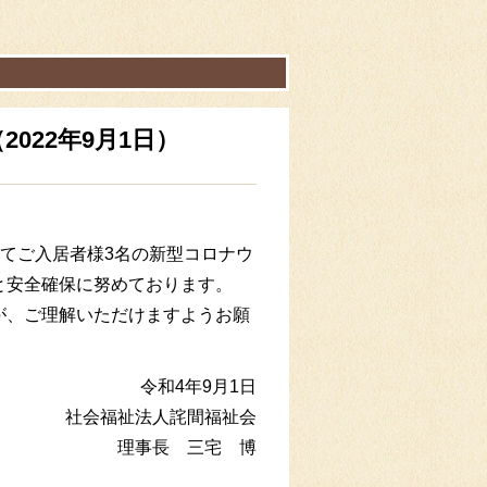
022年9月1日）
いてご入居者様3名の新型コロナウ
と安全確保に努めております。
が、ご理解いただけますようお願
令和4年9月1日
社会福祉法人詫間福祉会
理事長 三宅 博