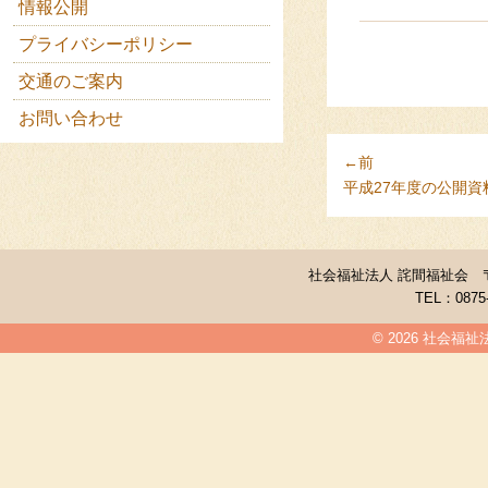
情報公開
プライバシーポリシー
交通のご案内
お問い合わせ
←前
平成27年度の公開
社会福祉法人 詫間福祉会 〒7
TEL：0875-
© 2026 社会福祉法人